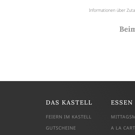
Informationen über Zutat
Beim
DAS KASTELL
ESSEN
FEIERN IM KASTELL
MITTAGS
GUTSCHEINE
A LA CAR