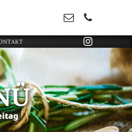
ONTAKT
NÜ
eitag