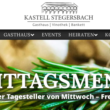
GASTHAUS
EVENTS
HEIRATEN
K
ITTAGSME
r Tagesteller von Mittwoch – Fr