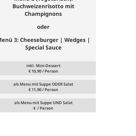
Buchweizenrisotto mit
Champignons
oder
enü 3: Cheeseburger | Wedges |
Special Sauce
inkl. Mini-Dessert
€
10,90
/ Person
als Menu mit Suppe ODER Salat
€
11,90
/ Person
als Menu mit Suppe UND Salat
€
/ Person