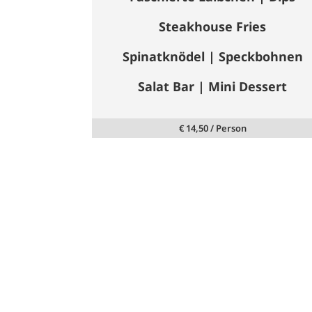
Steakhouse Fries
Spinatknödel | Speckbohnen
Salat Bar | Mini Dessert
€
14,50
/ Person