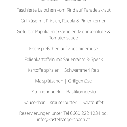
Faschierte Laibchen vom Rind auf Paradeiskraut
Grillkäse mit Pfirsich, Rucola & Pinienkernen
Gefüllter Paprika mit Garnelen-Mehrkornfülle &
Tomatensauce
Fischspießchen auf Zuccinigemüse
Folienkartoffeln mit Sauerrahm & Speck
Kartoffelspiralen | Schwammerl Reis
Maisplätzchen | Grillgemüse
Zitronennudeln | Basilikumpesto
Saucenbar | Kräuterbutter | Salatbuffet
Reservierungen unter Tel 0660 222 1234 od.
info@kastellstegersbach.at