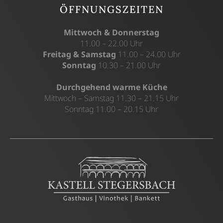
ÖFFNUNGSZEITEN
Mittwoch & Donnerstag
11.00 – 22.00 Uhr
Freitag & Samstag
11.00 – 24.00 Uhr
Sonntag
10.30 – 21.00 Uhr
Durchgehend warme Küche
Mittwoch – Samstag 11.30 – 21.15 Uhr
Sonntag 11.00 – 20.15 Uhr