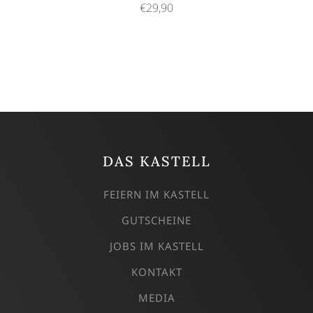
€29,90
DAS KASTELL
FEIERN IM KASTELL
GUTSCHEINE
JOBS IM KASTELL
KONTAKT
MEDIA