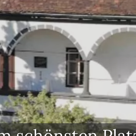
Erlebe
Gastfreundlich
am schönsten Plat