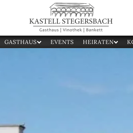
GASTHAUS
EVENTS
HEIRATEN
K