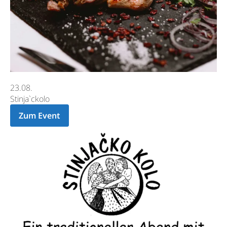
23.08.
Stinja`ckolo
Zum Event