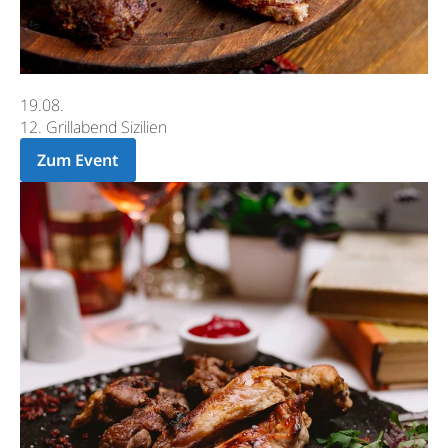
19.08.
12. Grillabend Sizilien
Zum Event